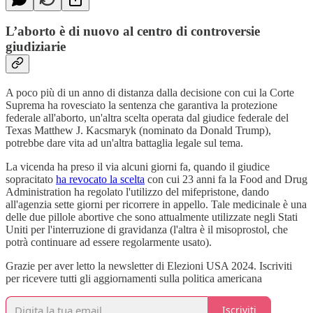
L’aborto è di nuovo al centro di controversie
giudiziarie
A poco più di un anno di distanza dalla decisione con cui la Corte
Suprema ha rovesciato la sentenza che garantiva la protezione
federale all'aborto, un'altra scelta operata dal giudice federale del
Texas Matthew J. Kacsmaryk (nominato da Donald Trump),
potrebbe dare vita ad un'altra battaglia legale sul tema.
La vicenda ha preso il via alcuni giorni fa, quando il giudice
sopracitato
ha revocato la scelta
con cui 23 anni fa la Food and Drug
Administration ha regolato l'utilizzo del mifepristone, dando
all'agenzia sette giorni per ricorrere in appello. Tale medicinale è una
delle due pillole abortive che sono attualmente utilizzate negli Stati
Uniti per l'interruzione di gravidanza (l'altra è il misoprostol, che
potrà continuare ad essere regolarmente usato).
Grazie per aver letto la newsletter di Elezioni USA 2024. Iscriviti
per ricevere tutti gli aggiornamenti sulla politica americana
Iscriviti