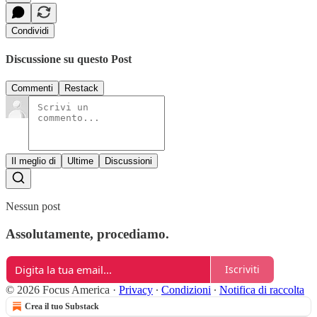
Condividi
Discussione su questo Post
Commenti
Restack
Il meglio di
Ultime
Discussioni
Nessun post
Assolutamente, procediamo.
Iscriviti
© 2026 Focus America
·
Privacy
∙
Condizioni
∙
Notifica di raccolta
Crea il tuo Substack