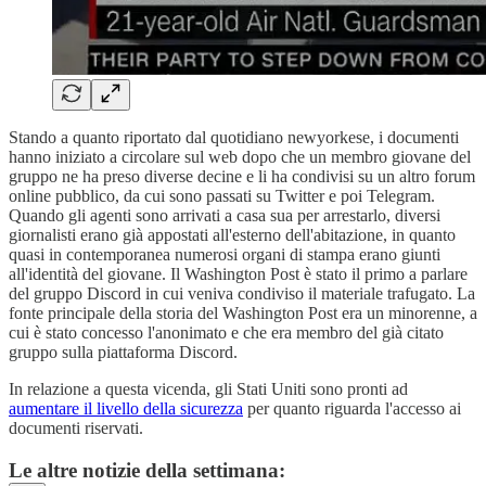
Stando a quanto riportato dal quotidiano newyorkese, i documenti
hanno iniziato a circolare sul web dopo che un membro giovane del
gruppo ne ha preso diverse decine e li ha condivisi su un altro forum
online pubblico, da cui sono passati su Twitter e poi Telegram.
Quando gli agenti sono arrivati a casa sua per arrestarlo, diversi
giornalisti erano già appostati all'esterno dell'abitazione, in quanto
quasi in contemporanea numerosi organi di stampa erano giunti
all'identità del giovane. Il Washington Post è stato il primo a parlare
del gruppo Discord in cui veniva condiviso il materiale trafugato. La
fonte principale della storia del Washington Post era un minorenne, a
cui è stato concesso l'anonimato e che era membro del già citato
gruppo sulla piattaforma Discord.
In relazione a questa vicenda, gli Stati Uniti sono pronti ad
aumentare il livello della sicurezza
per quanto riguarda l'accesso ai
documenti riservati.
Le altre notizie della settimana: