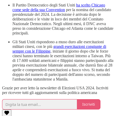
Il Partito Democratico degli Stati Uniti
ha scelto Chicago
come sede della sua Convention
per la nomina del candidato
presidenziale del 2024. La decisione è arrivata dopo le
deliberazioni e le visite in loco dei membri del Comitato
Nazionale Democratico. Negli ultimi mesi, il DNC aveva
preso in considerazione Chicago ed Atlanta come le candidate
principali.
Gli Stati Uniti rispondono a muso duro alle esercitazioni
militari cinesi, con le più
grandi esercitazioni congiunte di
sempre con le Filippine
, iniziate il giorno dopo che le forze
cinesi hanno terminato le esercitazioni intorno a Taiwan. Più
di 17.600 soldati americani e filippini stanno partecipando alla
prevista esercitazione bilaterale annuale, che durerà fino al 28
aprile e comprenderà esercitazioni a fuoco vivo. Si tratta del
doppio del numero di partecipanti dell'anno scorso, secondo
l'ambasciata statunitense a Manila.
Grazie per aver letto la newsletter di Elezioni USA 2024. Iscriviti
per ricevere tutti gli aggiornamenti sulla politica americana
Iscriviti