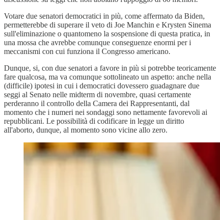
Votare due senatori democratici in più, come affermato da Biden,
permetterebbe di superare il veto di Joe Manchin e Krysten Sinema
sull'eliminazione o quantomeno la sospensione di questa pratica, in
una mossa che avrebbe comunque conseguenze enormi per i
meccanismi con cui funziona il Congresso americano.
Dunque, si, con due senatori a favore in più si potrebbe teoricamente
fare qualcosa, ma va comunque sottolineato un aspetto: anche nella
(difficile) ipotesi in cui i democratici dovessero guadagnare due
seggi al Senato nelle midterm di novembre, quasi certamente
perderanno il controllo della Camera dei Rappresentanti, dal
momento che i numeri nei sondaggi sono nettamente favorevoli ai
repubblicani. Le possibilità di codificare in legge un diritto
all'aborto, dunque, al momento sono vicine allo zero.