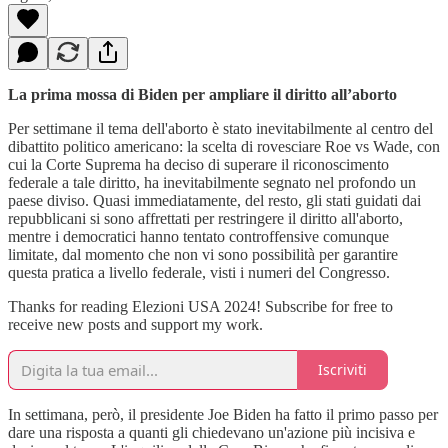
La prima mossa di Biden per ampliare il diritto all’aborto
Per settimane il tema dell'aborto è stato inevitabilmente al centro del
dibattito politico americano: la scelta di rovesciare Roe vs Wade, con
cui la Corte Suprema ha deciso di superare il riconoscimento
federale a tale diritto, ha inevitabilmente segnato nel profondo un
paese diviso. Quasi immediatamente, del resto, gli stati guidati dai
repubblicani si sono affrettati per restringere il diritto all'aborto,
mentre i democratici hanno tentato controffensive comunque
limitate, dal momento che non vi sono possibilità per garantire
questa pratica a livello federale, visti i numeri del Congresso.
Thanks for reading Elezioni USA 2024! Subscribe for free to
receive new posts and support my work.
Iscriviti
In settimana, però, il presidente Joe Biden ha fatto il primo passo per
dare una risposta a quanti gli chiedevano un'azione più incisiva e