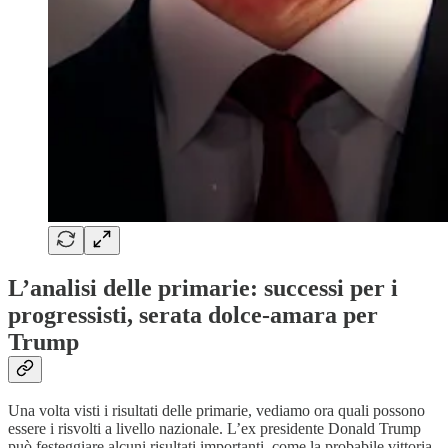
L’analisi delle primarie: successi per i
progressisti, serata dolce-amara per
Trump
Una volta visti i risultati delle primarie, vediamo ora quali possono
essere i risvolti a livello nazionale. L’ex presidente Donald Trump
può festeggiare alcuni risultati importanti, come la probabile vittoria