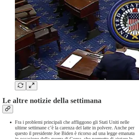
Le altre notizie della settimana
Fra i problemi principali che affliggono gli Stati Uniti nelle
ultime settimane c’è la carenza del latte in polvere. Anche per
questo il presidente Joe Biden è ricorso ad una legge emanata
in occasione della guerra di Corea, che permette di aiutare le