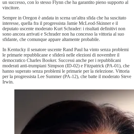
un successo, con lo stesso Flynn che ha garantito pieno supporto al
vincitore.
Sempre in Oregon è andata in scena un'altra sfida che ha suscitato
interesse, quella fra il progressista Jamie McLeod-Skinner e il
deputato uscente moderato Kurt Schrader: i risultati definitivi non
sono ancora arrivati e Schrader non ha concesso la vittoria al suo
sfidante, che comunque appare altamente probabile.
In Kentucky il senatore uscente Rand Paul ha vinto senza problemi
le primarie repubblicane e sfiderà nelle elezioni di novembre il
democratico Charles Booker. Successi anche per i repubblicani
moderati anti-trumpiani Simpson (ID-02) e Fitzpatrick (PA-01), che
hanno superato senza problemi le primarie per la rielezione. Vittoria
per la progressista Lee Summer (PA-12), che batte il moderato Steve
Irwin.