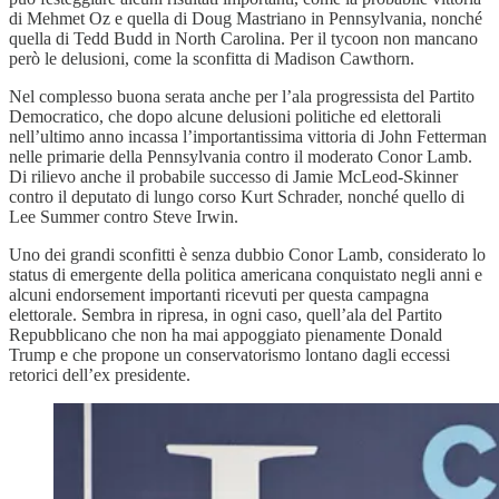
di Mehmet Oz e quella di Doug Mastriano in Pennsylvania, nonché
quella di Tedd Budd in North Carolina. Per il tycoon non mancano
però le delusioni, come la sconfitta di Madison Cawthorn.
Nel complesso buona serata anche per l’ala progressista del Partito
Democratico, che dopo alcune delusioni politiche ed elettorali
nell’ultimo anno incassa l’importantissima vittoria di John Fetterman
nelle primarie della Pennsylvania contro il moderato Conor Lamb.
Di rilievo anche il probabile successo di Jamie McLeod-Skinner
contro il deputato di lungo corso Kurt Schrader, nonché quello di
Lee Summer contro Steve Irwin.
Uno dei grandi sconfitti è senza dubbio Conor Lamb, considerato lo
status di emergente della politica americana conquistato negli anni e
alcuni endorsement importanti ricevuti per questa campagna
elettorale. Sembra in ripresa, in ogni caso, quell’ala del Partito
Repubblicano che non ha mai appoggiato pienamente Donald
Trump e che propone un conservatorismo lontano dagli eccessi
retorici dell’ex presidente.