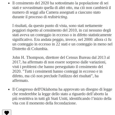
Il censimento del 2020 ha sottostimato la popolazione di sei
stati e sovrastimato quella di altri otto, ma ciò non cambierà il
numero di seggi alla Camera assegnati a ciascuno stato
durante il processo di
redistricting
.
I risultati, da questo punto di vista, sono stati nettamente
peggiori rispetto al censimento del 2010, in cui nessuno degli
stati aveva un conteggio in eccesso o in difetto statisticamente
significativo. Era andata peggio, invece, nel 2000: allora ci fu
un conteggio in eccesso in 22 stati e un conteggio in meno nel
Distretto di Columbia.
John H. Thompson, direttore del Census Bureau dal 2013 al
2017, ha affermato di non essere sorpreso dalle variazioni,
visti i problemi che hanno perseguitato il censimento del
2020. "Tutti i censimenti hanno conteggi in eccesso e in
difetto, ma ciò non preclude l'utilizzo dei risultati”, ha
affermato.
Il Congresso dell'Oklahoma ha approvato un disegno di legge
che renderebbe la legge dello stato a riguardo dell’aborto la
più restrittiva in tutti gli Stati Uniti, identificando l’inizio della
vita con il momento della fecondazione.