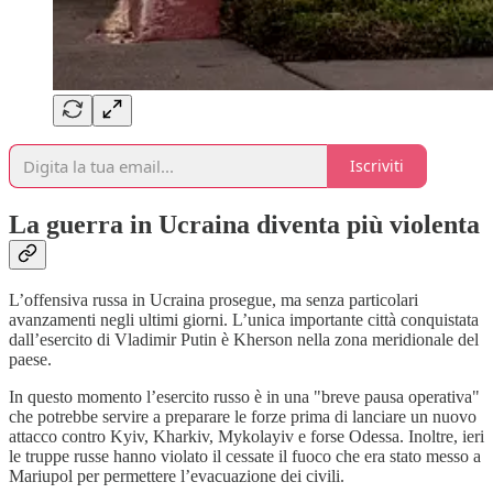
Iscriviti
La guerra in Ucraina diventa più violenta
L’offensiva russa in Ucraina prosegue, ma senza particolari
avanzamenti negli ultimi giorni. L’unica importante città conquistata
dall’esercito di Vladimir Putin è Kherson nella zona meridionale del
paese.
In questo momento l’esercito russo è in una "breve pausa operativa"
che potrebbe servire a preparare le forze prima di lanciare un nuovo
attacco contro Kyiv, Kharkiv, Mykolayiv e forse Odessa. Inoltre, ieri
le truppe russe hanno violato il cessate il fuoco che era stato messo a
Mariupol per permettere l’evacuazione dei civili.