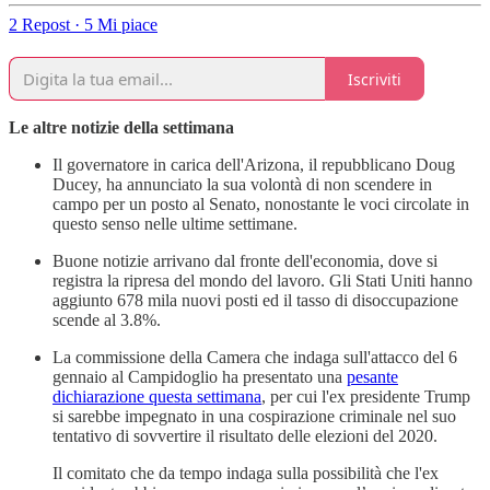
2 Repost
·
5 Mi piace
Iscriviti
Le altre notizie della settimana
Il governatore in carica dell'Arizona, il repubblicano Doug
Ducey, ha annunciato la sua volontà di non scendere in
campo per un posto al Senato, nonostante le voci circolate in
questo senso nelle ultime settimane.
Buone notizie arrivano dal fronte dell'economia, dove si
registra la ripresa del mondo del lavoro. Gli Stati Uniti hanno
aggiunto 678 mila nuovi posti ed il tasso di disoccupazione
scende al 3.8%.
La commissione della Camera che indaga sull'attacco del 6
gennaio al Campidoglio ha presentato una
pesante
dichiarazione questa settimana
, per cui l'ex presidente Trump
si sarebbe impegnato in una cospirazione criminale nel suo
tentativo di sovvertire il risultato delle elezioni del 2020.
Il comitato che da tempo indaga sulla possibilità che l'ex