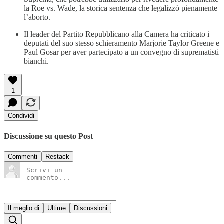
la Roe vs. Wade, la storica sentenza che legalizzò pienamente
l’aborto.
Il leader del Partito Repubblicano alla Camera ha criticato i
deputati del suo stesso schieramento Marjorie Taylor Greene e
Paul Gosar per aver partecipato a un convegno di suprematisti
bianchi.
1
Condividi
Discussione su questo Post
Commenti
Restack
Il meglio di
Ultime
Discussioni