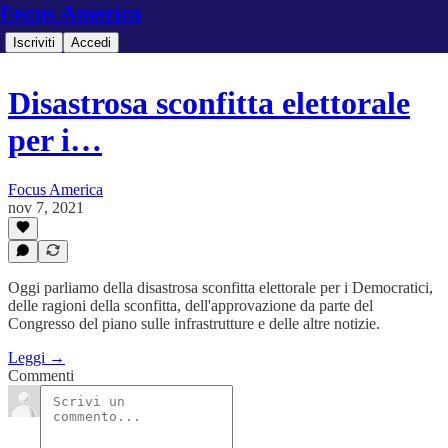
Focus America
Iscriviti
Accedi
Disastrosa sconfitta elettorale
per i…
Focus America
nov 7, 2021
Oggi parliamo della disastrosa sconfitta elettorale per i Democratici,
delle ragioni della sconfitta, dell'approvazione da parte del
Congresso del piano sulle infrastrutture e delle altre notizie.
Leggi →
Commenti