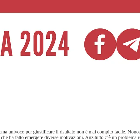
lema univoco per giustificare il risultato non è mai compito facile. Nono
, che ha fatto emergere diverse motivazioni. Anzitutto c’è un problema rel