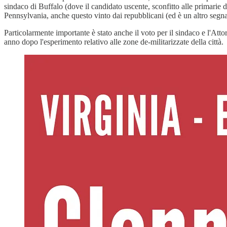
sindaco di Buffalo (dove il candidato uscente, sconfitto alle primarie d
Pennsylvania, anche questo vinto dai repubblicani (ed è un altro segna
Particolarmente importante è stato anche il voto per il sindaco e l'Att
anno dopo l'esperimento relativo alle zone de-militarizzate della città.