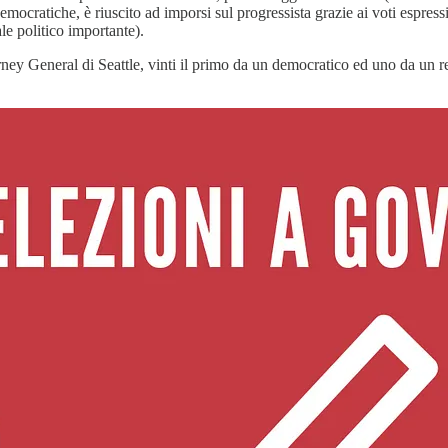
emocratiche, è riuscito ad imporsi sul progressista grazie ai voti espress
le politico importante).
orney General di Seattle, vinti il primo da un democratico ed uno da un 