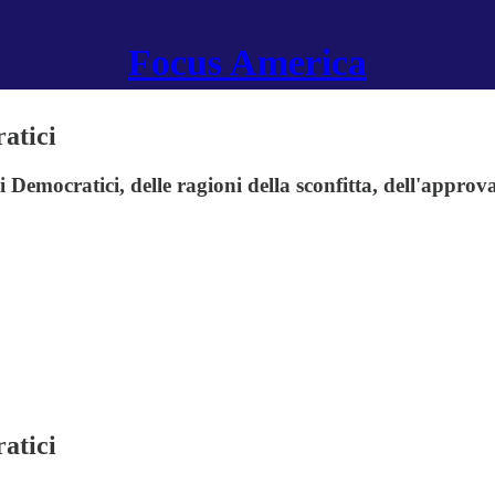
Focus America
ratici
 i Democratici, delle ragioni della sconfitta, dell'appro
ratici