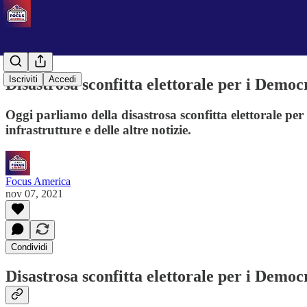
Iscriviti
Accedi
Disastrosa sconfitta elettorale per i Democ
Oggi parliamo della disastrosa sconfitta elettorale per
infrastrutture e delle altre notizie.
Focus America
nov 07, 2021
Condividi
Disastrosa sconfitta elettorale per i Democ