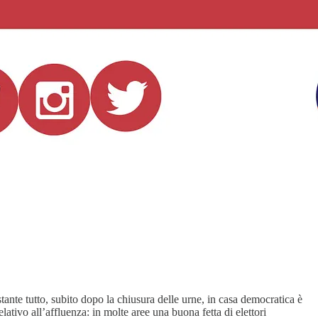
stante tutto, subito dopo la chiusura delle urne, in casa democratica è
ativo all’affluenza: in molte aree una buona fetta di elettori