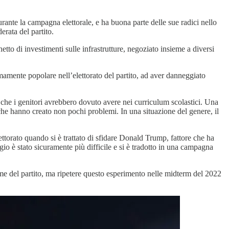
urante la campagna elettorale, e ha buona parte delle sue radici nello
erata del partito.
tto di investimenti sulle infrastrutture, negoziato insieme a diversi
emamente popolare nell’elettorato del partito, ad aver danneggiato
o che i genitori avrebbero dovuto avere nei curriculum scolastici. Una
 che hanno creato non pochi problemi. In una situazione del genere, il
lettorato quando si è trattato di sfidare Donald Trump, fattore che ha
io è stato sicuramente più difficile e si è tradotto in una campagna
me del partito, ma ripetere questo esperimento nelle midterm del 2022