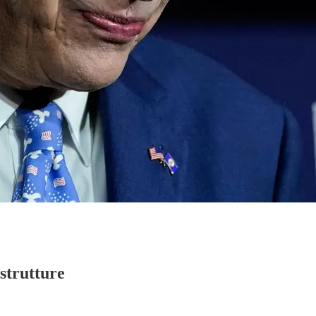
astrutture