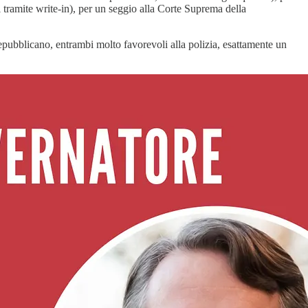
i tramite write-in), per un seggio alla Corte Suprema della
repubblicano, entrambi molto favorevoli alla polizia, esattamente un