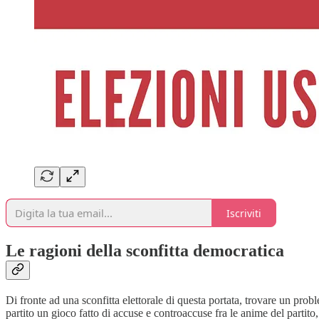
Iscriviti
Le ragioni della sconfitta democratica
Di fronte ad una sconfitta elettorale di questa portata, trovare un prob
partito un gioco fatto di accuse e controaccuse fra le anime del partito