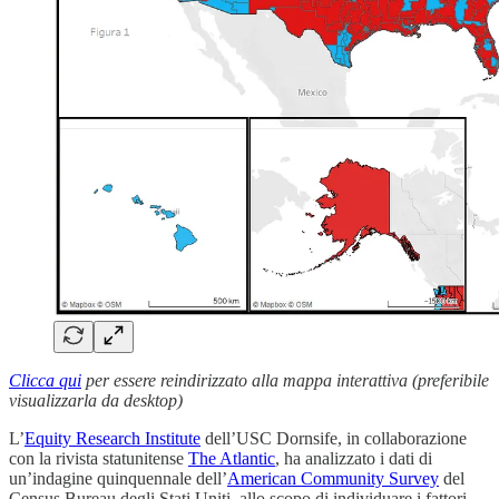
Clicca qui
per essere reindirizzato alla mappa interattiva (preferibile
visualizzarla da desktop)
L’
Equity Research Institute
dell’USC Dornsife, in collaborazione
con la rivista statunitense
The Atlantic
, ha analizzato i dati di
un’indagine quinquennale dell’
American Community Survey
del
Census Bureau degli Stati Uniti, allo scopo di individuare i fattori