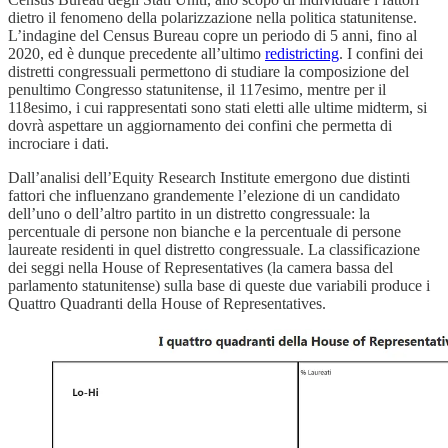
dietro il fenomeno della polarizzazione nella politica statunitense.
L’indagine del Census Bureau copre un periodo di 5 anni, fino al
2020, ed è dunque precedente all’ultimo
redistricting
. I confini dei
distretti congressuali permettono di studiare la composizione del
penultimo Congresso statunitense, il 117esimo, mentre per il
118esimo, i cui rappresentati sono stati eletti alle ultime midterm, si
dovrà aspettare un aggiornamento dei confini che permetta di
incrociare i dati.
Dall’analisi dell’Equity Research Institute emergono due distinti
fattori che influenzano grandemente l’elezione di un candidato
dell’uno o dell’altro partito in un distretto congressuale: la
percentuale di persone non bianche e la percentuale di persone
laureate residenti in quel distretto congressuale. La classificazione
dei seggi nella House of Representatives (la camera bassa del
parlamento statunitense) sulla base di queste due variabili produce i
Quattro Quadranti della House of Representatives.