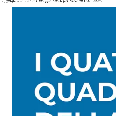
Approfondimento di Giuseppe Russo per Elezioni USA 2024.