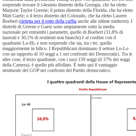
sorprende trovare il 14esimo distretto della Georgia, che ha eletto
Marjorie Taylor Greene; il primo distretto della Florida, che ha eletto
Matt Gaetz; o il terzo distretto del Colorado, che ha eletto Lauren
Boebert (
rieletta per il rotto della cuffia
anche alle ultime midterm). I
distretti di Greene e Gaetz sono ampiamente sotto la media
nazionale per entrambi i parametri, quello di Boebert (31,8% di
laureati e 30,1% di residenti non bianchi) è al confine con il
quadrante Lo-Hi, e non sorprende che sia, tra i tre, quello
maggiormente in bilico. I Repubblicani dominano il settore Lo-Lo
con un rapporto di 10 seggi a 1 nei confronti dei Democratici. Tra le
altre cose, il terzo quadrante, con i suoi 159 seggi (il 37% dei seggi
della Camera), è quello più affollato. È tutto qui il vantaggio
strutturale del GOP nei confronti del Partito democratico.