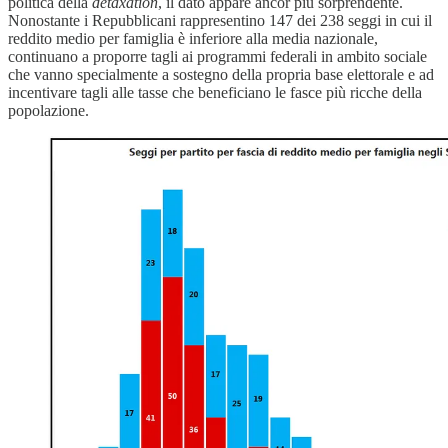
politica della
detaxation
, il dato appare ancor più sorprendente.
Nonostante i Repubblicani rappresentino 147 dei 238 seggi in cui il
reddito medio per famiglia è inferiore alla media nazionale,
continuano a proporre tagli ai programmi federali in ambito sociale
che vanno specialmente a sostegno della propria base elettorale e ad
incentivare tagli alle tasse che beneficiano le fasce più ricche della
popolazione.