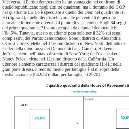
Viceversa, il Partito democratico ha un vantaggio nei confronti di
quello repubblicano negli altri tre quadranti, ma il dominio del GOP
nel quadrante Lo-Lo è speculare a quello dei Dem nel quadrante Hi-
Hi (figura 4), quello dei distretti con alte percentuali di persone
laureate e fortemente diversi dal punto di vista etnico. Sugli 84 seggi
del primo quadrante, 71 sono occupati da deputati democratici:
l’84,5%. Tuttavia, questo quadrante pesa solo per il 32% sui seggi
complessivi del Partito democratico. Sono i distretti di Alexandria
Ocasio-Cortez, eletta nel 14esimo distretto di New York; dell’attuale
leader della minoranza dei Democratici alla Camera, Hakeem
Jeffries, eletto nell’ottavo distretto di New York; dell’ex speaker
Nancy Pelosi, eletta nel 12esimo distretto della California. Un
ulteriore elemento caratterizza i distretti del quadrante Hi-Hi: nella
gran parte di essi, il reddito medio per famiglia è al di sopra della
media nazionale (64.944 dollari per famiglia, al 2020).