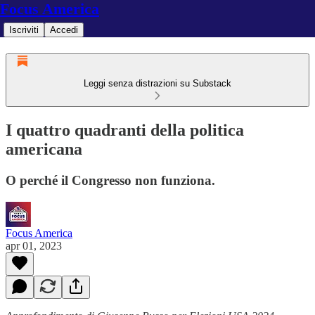
Focus America
Iscriviti
Accedi
Leggi senza distrazioni su Substack
I quattro quadranti della politica
americana
O perché il Congresso non funziona.
Focus America
apr 01, 2023