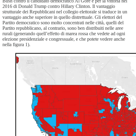
Bush contro il candidato democratico Al Gore e per la vittoria nel
2016 di Donald Trump contro Hillary Clinton. Il vantaggio
strutturale dei Repubblicani nel collegio elettorale si traduce in un
vantaggio anche superiore in quello distrettuale. Gli elettori del
Partito democratico sono molto concentrati nelle città, quelli del
Partito repubblicano, al contrario, sono ben distribuiti nelle aree
rurali (generando quell’effetto di marea rossa che vedete ad ogni
elezione presidenziale e congressuale, e che potete vedere anche
nella figura 1).