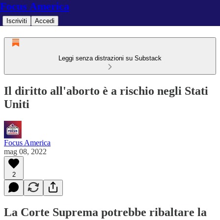
Focus America
Iscriviti
Accedi
Leggi senza distrazioni su Substack
Il diritto all'aborto è a rischio negli Stati
Uniti
Focus America
mag 08, 2022
2
La Corte Suprema potrebbe ribaltare la