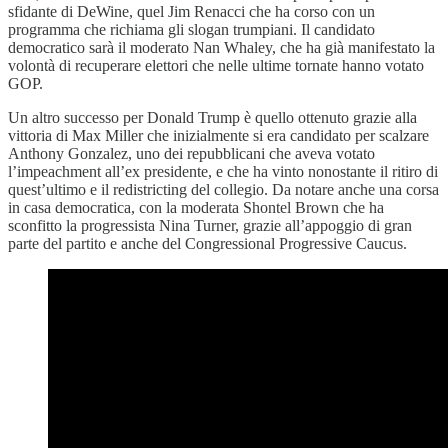
sfidante di DeWine, quel Jim Renacci che ha corso con un
programma che richiama gli slogan trumpiani. Il candidato
democratico sarà il moderato Nan Whaley, che ha già manifestato la
volontà di recuperare elettori che nelle ultime tornate hanno votato
GOP.
Un altro successo per Donald Trump è quello ottenuto grazie alla
vittoria di Max Miller che inizialmente si era candidato per scalzare
Anthony Gonzalez, uno dei repubblicani che aveva votato
l’impeachment all’ex presidente, e che ha vinto nonostante il ritiro di
quest’ultimo e il redistricting del collegio. Da notare anche una corsa
in casa democratica, con la moderata Shontel Brown che ha
sconfitto la progressista Nina Turner, grazie all’appoggio di gran
parte del partito e anche del Congressional Progressive Caucus.