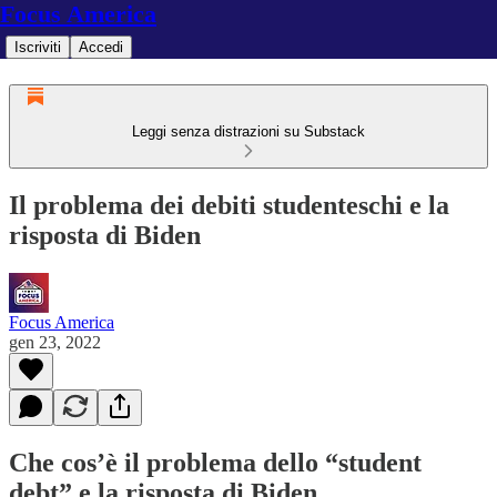
Focus America
Iscriviti
Accedi
Leggi senza distrazioni su Substack
Il problema dei debiti studenteschi e la
risposta di Biden
Focus America
gen 23, 2022
Che cos’è il problema dello “student
debt” e la risposta di Biden