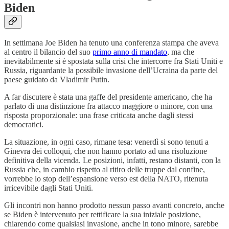
Biden
In settimana Joe Biden ha tenuto una conferenza stampa che aveva
al centro il bilancio del suo
primo anno di mandato
, ma che
inevitabilmente si è spostata sulla crisi che intercorre fra Stati Uniti e
Russia, riguardante la possibile invasione dell’Ucraina da parte del
paese guidato da Vladimir Putin.
A far discutere è stata una gaffe del presidente americano, che ha
parlato di una distinzione fra attacco maggiore o minore, con una
risposta proporzionale: una frase criticata anche dagli stessi
democratici.
La situazione, in ogni caso, rimane tesa: venerdì si sono tenuti a
Ginevra dei colloqui, che non hanno portato ad una risoluzione
definitiva della vicenda. Le posizioni, infatti, restano distanti, con la
Russia che, in cambio rispetto al ritiro delle truppe dal confine,
vorrebbe lo stop dell’espansione verso est della NATO, ritenuta
irricevibile dagli Stati Uniti.
Gli incontri non hanno prodotto nessun passo avanti concreto, anche
se Biden è intervenuto per rettificare la sua iniziale posizione,
chiarendo come qualsiasi invasione, anche in tono minore, sarebbe