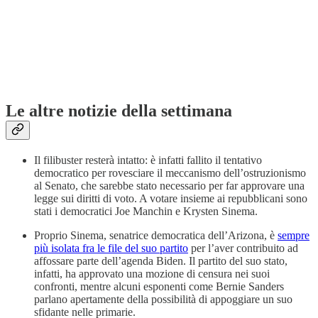
Le altre notizie della settimana
Il filibuster resterà intatto: è infatti fallito il tentativo
democratico per rovesciare il meccanismo dell’ostruzionismo
al Senato, che sarebbe stato necessario per far approvare una
legge sui diritti di voto. A votare insieme ai repubblicani sono
stati i democratici Joe Manchin e Krysten Sinema.
Proprio Sinema, senatrice democratica dell’Arizona, è
sempre
più isolata fra le file del suo partito
per l’aver contribuito ad
affossare parte dell’agenda Biden. Il partito del suo stato,
infatti, ha approvato una mozione di censura nei suoi
confronti, mentre alcuni esponenti come Bernie Sanders
parlano apertamente della possibilità di appoggiare un suo
sfidante nelle primarie.