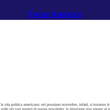
Focus America
r la vita politica americana: nel prossimo novembre, infatti, si terranno
volte nei vari numeri di questa newsletter, la situazione non appare al 