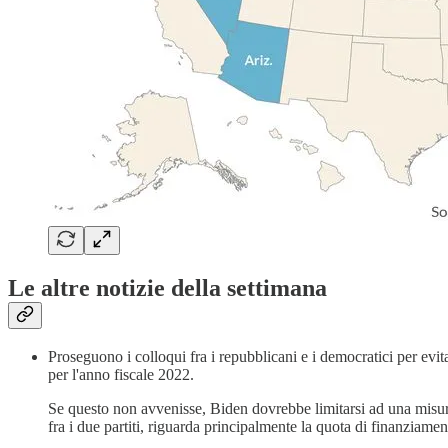
Le altre notizie della settimana
Proseguono i colloqui fra i repubblicani e i democratici per evi
per l'anno fiscale 2022.
Se questo non avvenisse, Biden dovrebbe limitarsi ad una misura 
fra i due partiti, riguarda principalmente la quota di finanziament