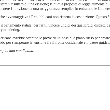
tare il risultato di una elezione; la nuova proposta di legge aumenta q
sostenere l'obiezione da una maggioranza semplice in entrambe le Camere
che avvantaggiava i Repubblicani non rispetta la costituzione. Questo è
no il parlamento statale, per fargli vincere undici dei quattordici distre
errymandering.
ricana avrebbe ottenuto le prove di un possibile piano russo per creare 
per stemperare la tensione fra il fronte occidentale e il paese guidato 
 è piaciuta condividila.