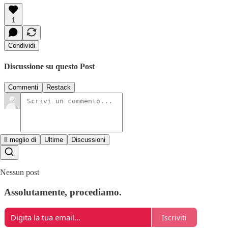
1
Condividi
Discussione su questo Post
Commenti
Restack
Il meglio di
Ultime
Discussioni
Nessun post
Assolutamente, procediamo.
Iscriviti