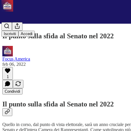
Iscriviti
Accedi
Il punto sulla sfida al Senato nel 2022
Focus America
feb 06, 2022
1
Condividi
Il punto sulla sfida al Senato nel 2022
Quello in corso, dal punto di vista elettorale, sarà un anno cruciale pe
Senato e dell'intera Camera dei Rappresentanti. Come sottolineato più 