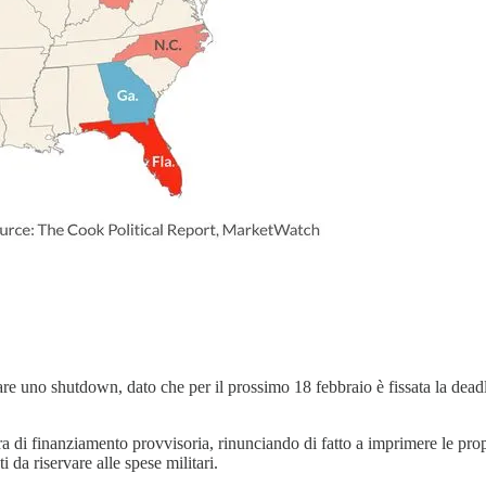
tare uno shutdown, dato che per il prossimo 18 febbraio è fissata la dead
di finanziamento provvisoria, rinunciando di fatto a imprimere le propr
i da riservare alle spese militari.