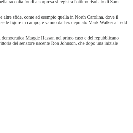
a raccolta fondi a sorpresa si registra l'ottimo risultato di Sam
che altre sfide, come ad esempio quella in North Carolina, dove il
erse le figure in campo, e vanno dall'ex deputato Mark Walker a Tedd
ella democratica Maggie Hassan nel primo caso e del repubblicano
ittoria del senatore uscente Ron Johnson, che dopo una iniziale