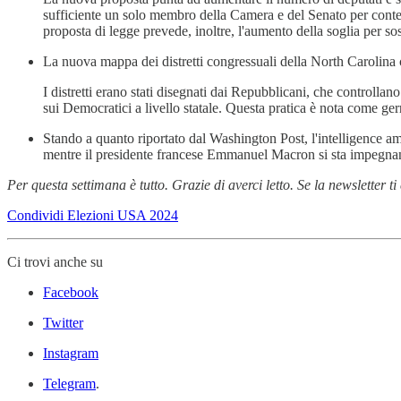
sufficiente un solo membro della Camera e del Senato per contes
proposta di legge prevede, inoltre, l'aumento della soglia per 
La nuova mappa dei distretti congressuali della North Carolina 
I distretti erano stati disegnati dai Repubblicani, che controlla
sui Democratici a livello statale. Questa pratica è nota come g
Stando a quanto riportato dal Washington Post, l'intelligence ame
mentre il presidente francese Emmanuel Macron si sta impegnando 
Per questa settimana è tutto. Grazie di averci letto. Se la newsletter ti
Condividi Elezioni USA 2024
Ci trovi anche su
Facebook
Twitter
Instagram
Telegram
.