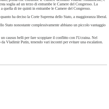
uesta soglia ad un terzo di entrambe le Camere del Congresso. La
 a quella di tre quinti in entrambe le Camere del Congresso.
 quanto ha deciso la Corte Suprema dello Stato, a maggioranza liberal.
tti dello Stato nonostante complessivamente abbiano un piccolo vantaggio
un causus belli per fare scoppiare il conflitto con l'Ucraina. Nel
da Vladimir Putin, tenendo vari incontri per evitare una escalation.