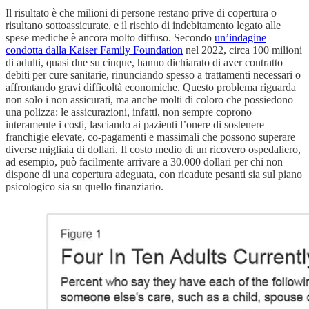
Il risultato è che milioni di persone restano prive di copertura o
risultano sottoassicurate, e il rischio di indebitamento legato alle
spese mediche è ancora molto diffuso. Secondo
un’indagine
condotta dalla Kaiser Family Foundation
nel 2022, circa 100 milioni
di adulti, quasi due su cinque, hanno dichiarato di aver contratto
debiti per cure sanitarie, rinunciando spesso a trattamenti necessari o
affrontando gravi difficoltà economiche. Questo problema riguarda
non solo i non assicurati, ma anche molti di coloro che possiedono
una polizza: le assicurazioni, infatti, non sempre coprono
interamente i costi, lasciando ai pazienti l’onere di sostenere
franchigie elevate, co-pagamenti e massimali che possono superare
diverse migliaia di dollari. Il costo medio di un ricovero ospedaliero,
ad esempio, può facilmente arrivare a 30.000 dollari per chi non
dispone di una copertura adeguata, con ricadute pesanti sia sul piano
psicologico sia su quello finanziario.