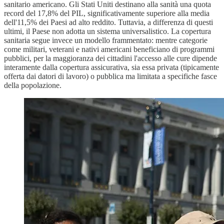
sanitario americano. Gli Stati Uniti destinano alla sanità una quota
record del 17,8% del PIL, significativamente superiore alla media
dell'11,5% dei Paesi ad alto reddito. Tuttavia, a differenza di questi
ultimi, il Paese non adotta un sistema universalistico. La copertura
sanitaria segue invece un modello frammentato: mentre categorie
come militari, veterani e nativi americani beneficiano di programmi
pubblici, per la maggioranza dei cittadini l'accesso alle cure dipende
interamente dalla copertura assicurativa, sia essa privata (tipicamente
offerta dai datori di lavoro) o pubblica ma limitata a specifiche fasce
della popolazione.