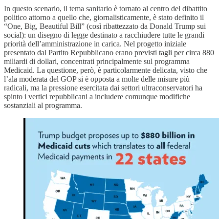
In questo scenario, il tema sanitario è tornato al centro del dibattito
politico attorno a quello che, giornalisticamente, è stato definito il
“One, Big, Beautiful Bill” (così ribattezzato da Donald Trump sui
social): un disegno di legge destinato a racchiudere tutte le grandi
priorità dell’amministrazione in carica. Nel progetto iniziale
presentato dal Partito Repubblicano erano previsti tagli per circa 880
miliardi di dollari, concentrati principalmente sul programma
Medicaid. La questione, però, è particolarmente delicata, visto che
l’ala moderata del GOP si è opposta a molte delle misure più
radicali, ma la pressione esercitata dai settori ultraconservatori ha
spinto i vertici repubblicani a includere comunque modifiche
sostanziali al programma.