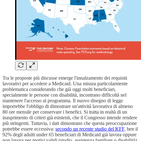
Tra le proposte più discusse emerge l'innalzamento dei requisiti
lavorativi per accedere a Medicaid. Una misura particolarmente
problematica considerando che già oggi molti beneficiari,
specialmente le persone con disabilità, incontrano difficoltà nel
mantenere l'accesso al programma. Il nuovo disegno di legge
imporrebbe l'obbligo di dimostrare un'attività lavorativa di almeno
80 ore mensile per conservare i benefici. Si tratta in realtà di un
inasprimento di criteri già esistenti, che il Congresso intende rendere
più stringenti. Tuttavia, i dati dimostrano che questa preoccupazione
potrebbe essere eccessiva:
secondo un recente studio del KFF
, ben il
92% degli adulti under 65 beneficiari di Medicaid già lavora oppure
non lavora per motivi validi (studio, assistenza familiare o disabilità).