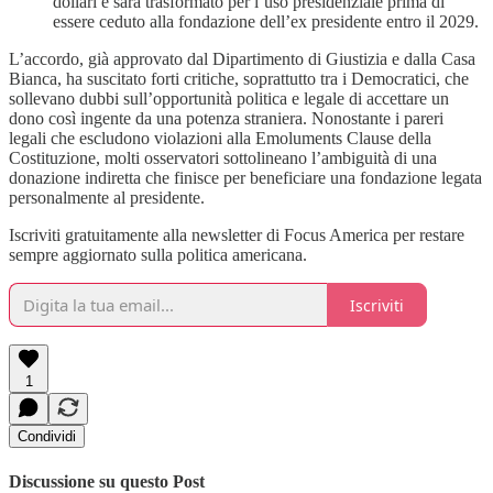
dollari e sarà trasformato per l’uso presidenziale prima di
essere ceduto alla fondazione dell’ex presidente entro il 2029.
L’accordo, già approvato dal Dipartimento di Giustizia e dalla Casa
Bianca, ha suscitato forti critiche, soprattutto tra i Democratici, che
sollevano dubbi sull’opportunità politica e legale di accettare un
dono così ingente da una potenza straniera. Nonostante i pareri
legali che escludono violazioni alla Emoluments Clause della
Costituzione, molti osservatori sottolineano l’ambiguità di una
donazione indiretta che finisce per beneficiare una fondazione legata
personalmente al presidente.
Iscriviti gratuitamente alla newsletter di Focus America per restare
sempre aggiornato sulla politica americana.
Iscriviti
1
Condividi
Discussione su questo Post