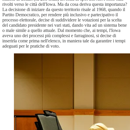
rivolti verso le città dell'Iowa. Ma da cosa deriva questa importanza?
La decisione di iniziare da questo territorio risale al 1968, quando il
Partito Democratico, per rendere più inclusivo e partecipativo il
processo elettorale, decise di suddividere le votazioni per la scelta
del candidato presidente nei vari stati, dando vita ad un sistema bene
o male simile a quello attuale. Dal momento che, ai tempi, l'Iowa
aveva uno dei processi più complessi e farraginosi, si decise di
inserirla come prima nell'elenco, in maniera tale da garantire i tempi
adeguati per le pratiche di voto.