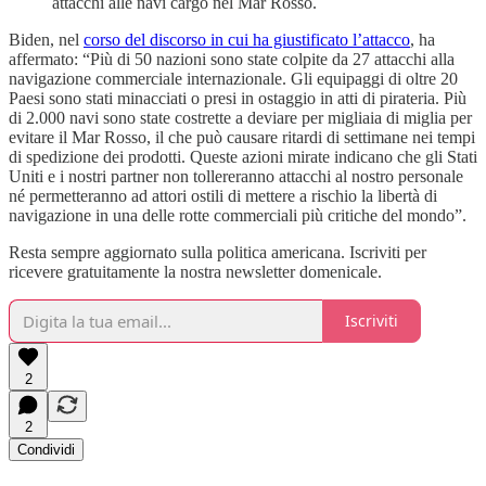
attacchi alle navi cargo nel Mar Rosso.
Biden, nel
corso del discorso in cui ha giustificato l’attacco
, ha
affermato: “Più di 50 nazioni sono state colpite da 27 attacchi alla
navigazione commerciale internazionale. Gli equipaggi di oltre 20
Paesi sono stati minacciati o presi in ostaggio in atti di pirateria. Più
di 2.000 navi sono state costrette a deviare per migliaia di miglia per
evitare il Mar Rosso, il che può causare ritardi di settimane nei tempi
di spedizione dei prodotti. Queste azioni mirate indicano che gli Stati
Uniti e i nostri partner non tollereranno attacchi al nostro personale
né permetteranno ad attori ostili di mettere a rischio la libertà di
navigazione in una delle rotte commerciali più critiche del mondo”.
Resta sempre aggiornato sulla politica americana. Iscriviti per
ricevere gratuitamente la nostra newsletter domenicale.
Iscriviti
2
2
Condividi