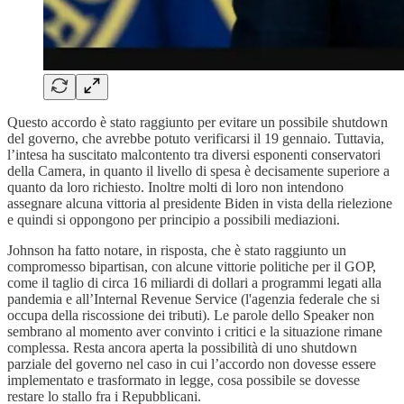
Questo accordo è stato raggiunto per evitare un possibile shutdown
del governo, che avrebbe potuto verificarsi il 19 gennaio. Tuttavia,
l’intesa ha suscitato malcontento tra diversi esponenti conservatori
della Camera, in quanto il livello di spesa è decisamente superiore a
quanto da loro richiesto. Inoltre molti di loro non intendono
assegnare alcuna vittoria al presidente Biden in vista della rielezione
e quindi si oppongono per principio a possibili mediazioni.
Johnson ha fatto notare, in risposta, che è stato raggiunto un
compromesso bipartisan, con alcune vittorie politiche per il GOP,
come il taglio di circa 16 miliardi di dollari a programmi legati alla
pandemia e all’Internal Revenue Service (l'agenzia federale che si
occupa della riscossione dei tributi). Le parole dello Speaker non
sembrano al momento aver convinto i critici e la situazione rimane
complessa. Resta ancora aperta la possibilità di uno shutdown
parziale del governo nel caso in cui l’accordo non dovesse essere
implementato e trasformato in legge, cosa possibile se dovesse
restare lo stallo fra i Repubblicani.