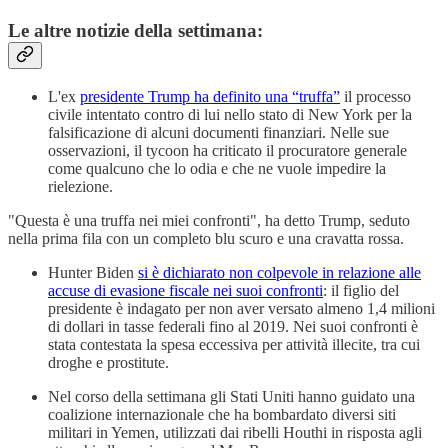
Le altre notizie della settimana:
L'ex
presidente Trump ha definito una “truffa”
il processo
civile intentato contro di lui nello stato di New York per la
falsificazione di alcuni documenti finanziari. Nelle sue
osservazioni, il tycoon ha criticato il procuratore generale
come qualcuno che lo odia e che ne vuole impedire la
rielezione.
"Questa è una truffa nei miei confronti", ha detto Trump, seduto
nella prima fila con un completo blu scuro e una cravatta rossa.
Hunter Biden
si è dichiarato non colpevole in relazione alle
accuse di evasione fiscale nei suoi confronti
: il figlio del
presidente è indagato per non aver versato almeno 1,4 milioni
di dollari in tasse federali fino al 2019. Nei suoi confronti è
stata contestata la spesa eccessiva per attività illecite, tra cui
droghe e prostitute.
Nel corso della settimana gli Stati Uniti hanno guidato una
coalizione internazionale che ha bombardato diversi siti
militari in Yemen, utilizzati dai ribelli Houthi in risposta agli