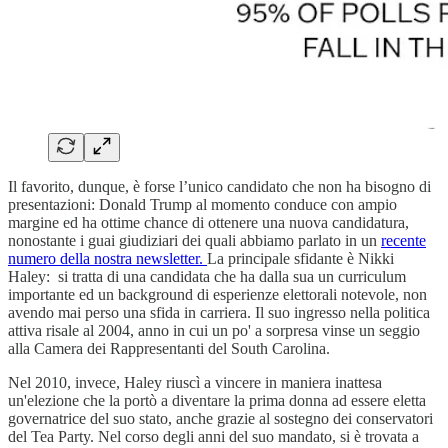
Il favorito, dunque, è forse l’unico candidato che non ha bisogno di
presentazioni: Donald Trump al momento conduce con ampio
margine ed ha ottime chance di ottenere una nuova candidatura,
nonostante i guai giudiziari dei quali abbiamo parlato in un
recente
numero della nostra newsletter.
La principale sfidante è Nikki
Haley: si tratta di una candidata che ha dalla sua un curriculum
importante ed un background di esperienze elettorali notevole, non
avendo mai perso una sfida in carriera. Il suo ingresso nella politica
attiva risale al 2004, anno in cui un po' a sorpresa vinse un seggio
alla Camera dei Rappresentanti del South Carolina.
Nel 2010, invece, Haley riuscì a vincere in maniera inattesa
un'elezione che la portò a diventare la prima donna ad essere eletta
governatrice del suo stato, anche grazie al sostegno dei conservatori
del Tea Party. Nel corso degli anni del suo mandato, si è trovata a