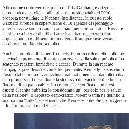
Altro nome controverso è quello di Tulsi Gabbard, ex deputata
democratica e candidata alle primarie presidenziali del 2020,
proposta per guidare la National Intelligence. In questo ruolo,
Gabbard avrebbe la supervisione di 18 agenzie di spionaggio
americane. Le sue posizioni concilianti nei confronti della Russia e
le critiche a interventi militari americani hanno generato forte
opposizione in molti senatori, rendendo il suo percorso verso la
conferma tutt’altro che semplice.
Anche la nomina di Robert Kennedy Jr., noto critico delle politiche
vaccinali e promotore di teorie controverse sulla salute pubblica, ha
scatenato reazioni immediate e accese. Durante la sua recente
campagna presidenziale come Indipendente, Kennedy ha sostenuto
l’uso di latte crudo e ivermectina quali trattamenti sanitari alternativi
e ha promesso di riesaminare la sicurezza dei vaccini e di eliminare il
fluoro dall’acqua potabile. La comunità scientifica e numerosi
esperti di sanità pubblica lo considerano un "pericolo per la salute
della nazione". Il deputato democratico Robert Garcia ha definito la
sua nomina "folle", sostenendo che Kennedy potrebbe distruggere le
infrastrutture sanitarie del paese.