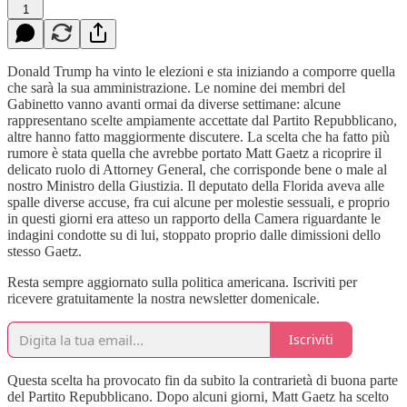
1
Donald Trump ha vinto le elezioni e sta iniziando a comporre quella
che sarà la sua amministrazione. Le nomine dei membri del
Gabinetto vanno avanti ormai da diverse settimane: alcune
rappresentano scelte ampiamente accettate dal Partito Repubblicano,
altre hanno fatto maggiormente discutere. La scelta che ha fatto più
rumore è stata quella che avrebbe portato Matt Gaetz a ricoprire il
delicato ruolo di Attorney General, che corrisponde bene o male al
nostro Ministro della Giustizia. Il deputato della Florida aveva alle
spalle diverse accuse, fra cui alcune per molestie sessuali, e proprio
in questi giorni era atteso un rapporto della Camera riguardante le
indagini condotte su di lui, stoppato proprio dalle dimissioni dello
stesso Gaetz.
Resta sempre aggiornato sulla politica americana. Iscriviti per
ricevere gratuitamente la nostra newsletter domenicale.
Iscriviti
Questa scelta ha provocato fin da subito la contrarietà di buona parte
del Partito Repubblicano. Dopo alcuni giorni, Matt Gaetz ha scelto