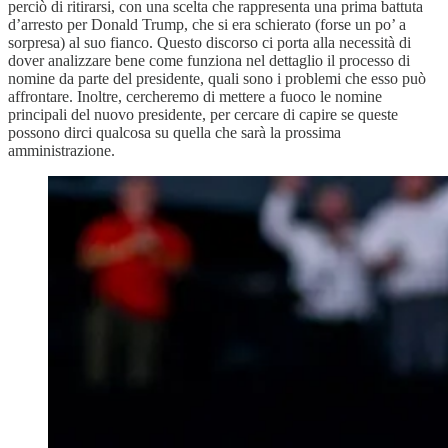
perciò di ritirarsi, con una scelta che rappresenta una prima battuta
d’arresto per Donald Trump, che si era schierato (forse un po’ a
sorpresa) al suo fianco. Questo discorso ci porta alla necessità di
dover analizzare bene come funziona nel dettaglio il processo di
nomine da parte del presidente, quali sono i problemi che esso può
affrontare. Inoltre, cercheremo di mettere a fuoco le nomine
principali del nuovo presidente, per cercare di capire se queste
possono dirci qualcosa su quella che sarà la prossima
amministrazione.