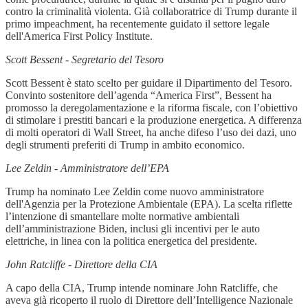
contro la criminalità violenta. Già collaboratrice di Trump durante il
primo impeachment, ha recentemente guidato il settore legale
dell'America First Policy Institute.
Scott Bessent - Segretario del Tesoro
Scott Bessent è stato scelto per guidare il Dipartimento del Tesoro.
Convinto sostenitore dell’agenda “America First”, Bessent ha
promosso la deregolamentazione e la riforma fiscale, con l’obiettivo
di stimolare i prestiti bancari e la produzione energetica. A differenza
di molti operatori di Wall Street, ha anche difeso l’uso dei dazi, uno
degli strumenti preferiti di Trump in ambito economico.
Lee Zeldin - Amministratore dell’EPA
Trump ha nominato Lee Zeldin come nuovo amministratore
dell'Agenzia per la Protezione Ambientale (EPA). La scelta riflette
l’intenzione di smantellare molte normative ambientali
dell’amministrazione Biden, inclusi gli incentivi per le auto
elettriche, in linea con la politica energetica del presidente.
John Ratcliffe - Direttore della CIA
A capo della CIA, Trump intende nominare John Ratcliffe, che
aveva già ricoperto il ruolo di Direttore dell’Intelligence Nazionale