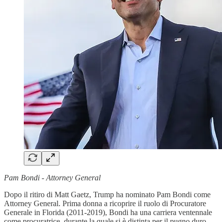
Pam Bondi - Attorney General
Dopo il ritiro di Matt Gaetz, Trump ha nominato Pam Bondi come
Attorney General. Prima donna a ricoprire il ruolo di Procuratore
Generale in Florida (2011-2019), Bondi ha una carriera ventennale
come procuratrice, durante la quale si è distinta per il pugno duro