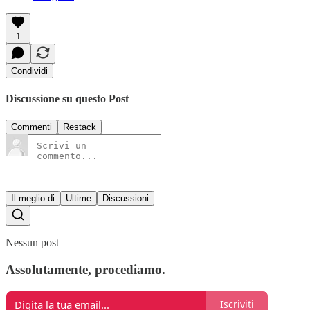
1
Condividi
Discussione su questo Post
Commenti
Restack
Il meglio di
Ultime
Discussioni
Nessun post
Assolutamente, procediamo.
Iscriviti