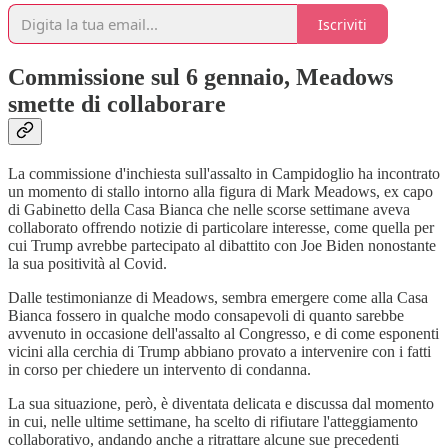
Iscriviti
Commissione sul 6 gennaio, Meadows
smette di collaborare
La commissione d'inchiesta sull'assalto in Campidoglio ha incontrato
un momento di stallo intorno alla figura di Mark Meadows, ex capo
di Gabinetto della Casa Bianca che nelle scorse settimane aveva
collaborato offrendo notizie di particolare interesse, come quella per
cui Trump avrebbe partecipato al dibattito con Joe Biden nonostante
la sua positività al Covid.
Dalle testimonianze di Meadows, sembra emergere come alla Casa
Bianca fossero in qualche modo consapevoli di quanto sarebbe
avvenuto in occasione dell'assalto al Congresso, e di come esponenti
vicini alla cerchia di Trump abbiano provato a intervenire con i fatti
in corso per chiedere un intervento di condanna.
La sua situazione, però, è diventata delicata e discussa dal momento
in cui, nelle ultime settimane, ha scelto di rifiutare l'atteggiamento
collaborativo, andando anche a ritrattare alcune sue precedenti