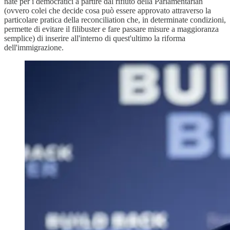
nate per i democratici a partire dal rifiuto della Parlamentarian
(ovvero colei che decide cosa può essere approvato attraverso la
particolare pratica della reconciliation che, in determinate condizioni,
permette di evitare il filibuster e fare passare misure a maggioranza
semplice) di inserire all'interno di quest'ultimo la riforma
dell'immigrazione.