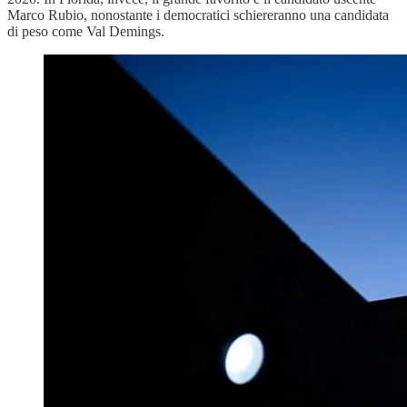
Marco Rubio, nonostante i democratici schiereranno una candidata
di peso come Val Demings.