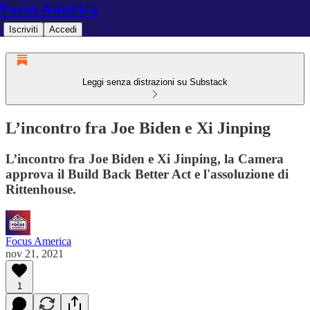
Focus America
Iscriviti
Accedi
Leggi senza distrazioni su Substack
L’incontro fra Joe Biden e Xi Jinping
L’incontro fra Joe Biden e Xi Jinping, la Camera
approva il Build Back Better Act e l'assoluzione di
Rittenhouse.
Focus America
nov 21, 2021
1