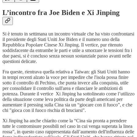
L’incontro fra Joe Biden e Xi Jinping
Si è tenuto in settimana un incontro virtuale che ha visto confrontarsi
il presidente degli Stati Uniti Joe Biden e il numero uno della
Repubblica Popolare Cinese Xi Jinping. Il vertice, pur ritenuto
soddisfacente da entrambe le parti e utile a smorzare le tensioni fra i
due paesi, si è concluso senza nessun sostanziale passo avanti nelle
questioni delicate.
Fra queste, rientrava quella relativa a Taiwan: gli Stati Uniti hanno
in tempi recenti alzato la voce per impedire che l'isola possa finire
sotto il controllo di Pechino, che punta invece alla conquista, utile
per consolidare il controllo sull'area e rilanciare le ambizioni di
potenza. Durante il vertice Xi Jinping ha sottolineato come l’utilizzo
della situazione come leva politica da parte degli americani per
aumentare il pressing sulla Cina sia un “giocare con il fuoco”, e che
chi "gioca con il fuoco rischia di bruciarsi".
Xi Jinping ha anche chiarito come la “Cina sia pronta a prendere
tutte le contromisure possibili nel caso in cui venga superata la linea
rossa”, in questo caso rappresentata dall’aumento dell'influenza delle