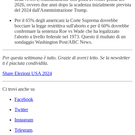
2026, ovvero due anni dopo la scadenza inizialmente prevista
del 2024 dall'Amministrazione Trump.
Per il 65% degli americani la Corte Suprema dovrebbe
bocciare la legge restrittiva sull'aborto e per il 60% dovrebbe
confermare la sentenza Roe vs Wade che ha legalizzato
l'aborto a livello federale nel 1973. Questo il risultato di un
sondaggio Washington Post/ABC News.
Per questa settimana è tutto. Grazie di averci letto. Se la newsletter
ti è piaciuta condividila.
Share Elezioni USA 2024
Ci trovi anche su
Facebook
Twitter
Instagram
Telegram
.