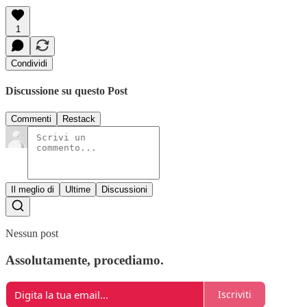
1
Condividi
Discussione su questo Post
Commenti
Restack
Il meglio di
Ultime
Discussioni
Nessun post
Assolutamente, procediamo.
Iscriviti