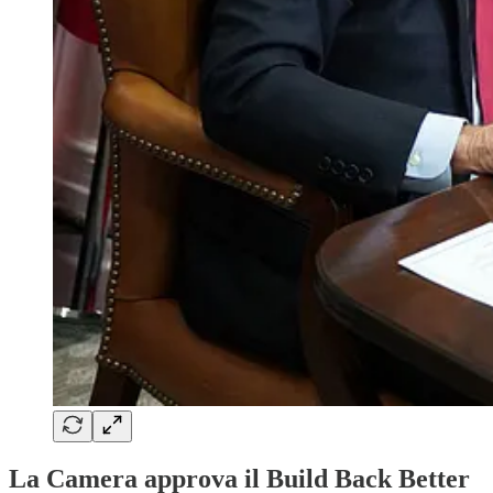
La Camera approva il Build Back Better