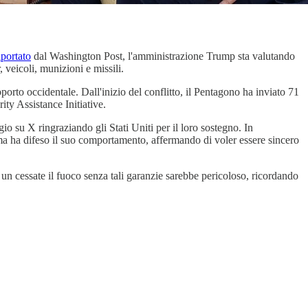
iportato
dal Washington Post, l'amministrazione Trump sta valutando
, veicoli, munizioni e missili.
orto occidentale. Dall'inizio del conflitto, il Pentagono ha inviato 71
rity Assistance Initiative.
 su X ringraziando gli Stati Uniti per il loro sostegno. In
a ha difeso il suo comportamento, affermando di voler essere sincero
 un cessate il fuoco senza tali garanzie sarebbe pericoloso, ricordando