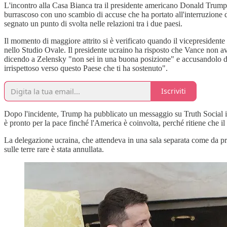
L'incontro alla Casa Bianca tra il presidente americano Donald Trump
burrascoso con uno scambio di accuse che ha portato all'interruzione d
segnato un punto di svolta nelle relazioni tra i due paesi.
Il momento di maggiore attrito si è verificato quando il vicepresidente
nello Studio Ovale. Il presidente ucraino ha risposto che Vance non 
dicendo a Zelensky "non sei in una buona posizione" e accusandolo di 
irrispettoso verso questo Paese che ti ha sostenuto".
Iscriviti
Dopo l'incidente, Trump ha pubblicato un messaggio su Truth Social in
è pronto per la pace finché l'America è coinvolta, perché ritiene che i
La delegazione ucraina, che attendeva in una sala separata come da pro
sulle terre rare è stata annullata.