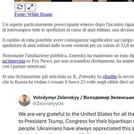
Fonte: White House
Un aspetto particolarmente preoccupante emerso dopo l'incontro riguard
di interrompere tutte le spedizioni in corso di aiuti militari, una decisi
Il cambio di rotta potrebbe avere conseguenze significative sul campo d
spedizioni di aiuti militari dalle scorte esistenti per un valore di 33,8 mi
Nonostante l'umiliazione pubblica, Zelensky ha mantenuto un tono dipl
un'intervista
su Fox News, pur non scusandosi direttamente, ha ammesso
con i partner americani.
In una dichiarazione più articolata su X, Zelensky ha
ribadito
la necess
che la Russia ha violato i cessate il fuoco 25 volte negli ultimi dieci an