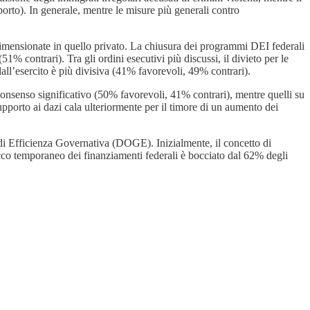
rto). In generale, mentre le misure più generali contro
ridimensionate in quello privato. La chiusura dei programmi DEI federali
% contrari). Tra gli ordini esecutivi più discussi, il divieto per le
all’esercito è più divisiva (41% favorevoli, 49% contrari).
onsenso significativo (50% favorevoli, 41% contrari), mentre quelli su
pporto ai dazi cala ulteriormente per il timore di un aumento dei
i Efficienza Governativa (DOGE). Inizialmente, il concetto di
cco temporaneo dei finanziamenti federali è bocciato dal 62% degli