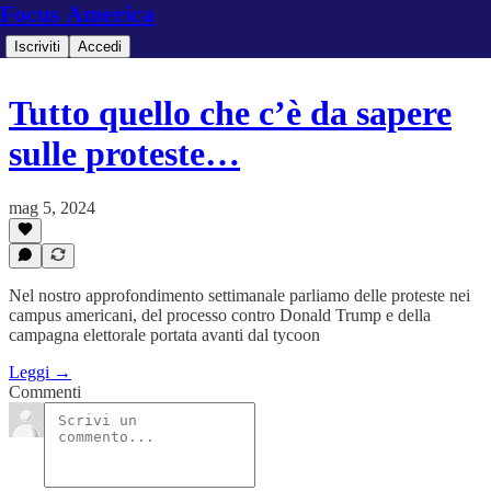
Focus America
Iscriviti
Accedi
Tutto quello che c’è da sapere
sulle proteste…
mag 5, 2024
Nel nostro approfondimento settimanale parliamo delle proteste nei
campus americani, del processo contro Donald Trump e della
campagna elettorale portata avanti dal tycoon
Leggi →
Commenti