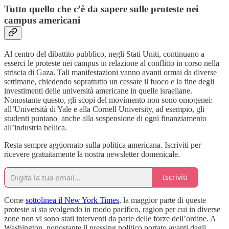
Tutto quello che c’è da sapere sulle proteste nei
campus americani
Al centro del dibattito pubblico, negli Stati Uniti, continuano a
esserci le proteste nei campus in relazione al conflitto in corso nella
striscia di Gaza. Tali manifestazioni vanno avanti ormai da diverse
settimane, chiedendo soprattutto un cessate il fuoco e la fine degli
investimenti delle università americane in quelle israeliane.
Nonostante questo, gli scopi del movimento non sono omogenei:
all’Università di Yale e alla Cornell University, ad esempio, gli
studenti puntano anche alla sospensione di ogni finanziamento
all’industria bellica.
Resta sempre aggiornato sulla politica americana. Iscriviti per
ricevere gratuitamente la nostra newsletter domenicale.
Iscriviti
Come
sottolinea il New York Times
, la maggior parte di queste
proteste si sta svolgendo in modo pacifico, ragion per cui in diverse
zone non vi sono stati interventi da parte delle forze dell’ordine. A
Washington, nonostante il pressing politico portato avanti dagli