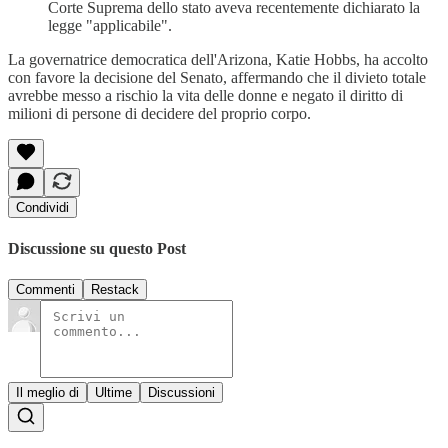
Corte Suprema dello stato aveva recentemente dichiarato la
legge "applicabile".
La governatrice democratica dell'Arizona, Katie Hobbs, ha accolto
con favore la decisione del Senato, affermando che il divieto totale
avrebbe messo a rischio la vita delle donne e negato il diritto di
milioni di persone di decidere del proprio corpo.
Condividi
Discussione su questo Post
Commenti
Restack
Il meglio di
Ultime
Discussioni