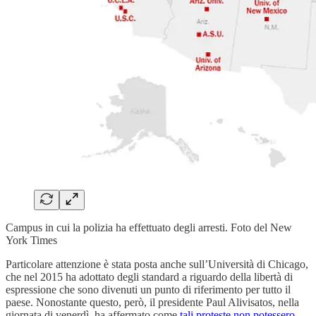
Campus in cui la polizia ha effettuato degli arresti. Foto del New
York Times
Particolare attenzione è stata posta anche sull’Università di Chicago,
che nel 2015 ha adottato degli standard a riguardo della libertà di
espressione che sono divenuti un punto di riferimento per tutto il
paese. Nonostante questo, però, il presidente Paul Alivisatos, nella
giornata di venerdì, ha affermato come
tali proteste non potessero