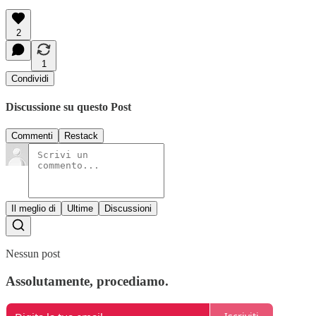
2
1
Condividi
Discussione su questo Post
Commenti
Restack
Il meglio di
Ultime
Discussioni
Nessun post
Assolutamente, procediamo.