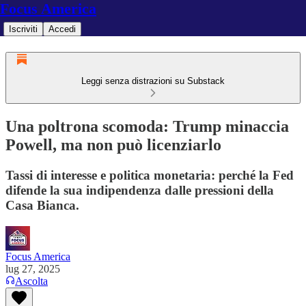
Focus America
Iscriviti
Accedi
Leggi senza distrazioni su Substack
Una poltrona scomoda: Trump minaccia
Powell, ma non può licenziarlo
Tassi di interesse e politica monetaria: perché la Fed
difende la sua indipendenza dalle pressioni della
Casa Bianca.
Focus America
lug 27, 2025
Ascolta