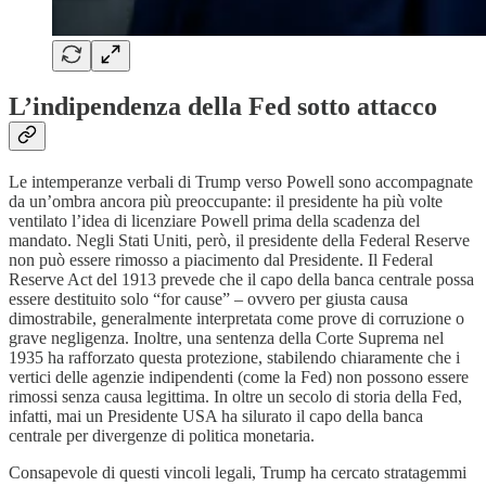
L’indipendenza della Fed sotto attacco
Le intemperanze verbali di Trump verso Powell sono accompagnate
da un’ombra ancora più preoccupante: il presidente ha più volte
ventilato l’idea di licenziare Powell prima della scadenza del
mandato. Negli Stati Uniti, però, il presidente della Federal Reserve
non può essere rimosso a piacimento dal Presidente. Il Federal
Reserve Act del 1913 prevede che il capo della banca centrale possa
essere destituito solo “for cause” – ovvero per giusta causa
dimostrabile, generalmente interpretata come prove di corruzione o
grave negligenza. Inoltre, una sentenza della Corte Suprema nel
1935 ha rafforzato questa protezione, stabilendo chiaramente che i
vertici delle agenzie indipendenti (come la Fed) non possono essere
rimossi senza causa legittima. In oltre un secolo di storia della Fed,
infatti, mai un Presidente USA ha silurato il capo della banca
centrale per divergenze di politica monetaria.
Consapevole di questi vincoli legali, Trump ha cercato stratagemmi