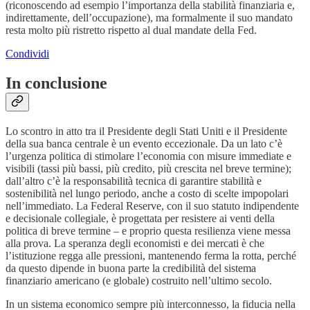
(riconoscendo ad esempio l’importanza della stabilità finanziaria e,
indirettamente, dell’occupazione), ma formalmente il suo mandato
resta molto più ristretto rispetto al dual mandate della Fed.
Condividi
In conclusione
Lo scontro in atto tra il Presidente degli Stati Uniti e il Presidente
della sua banca centrale è un evento eccezionale. Da un lato c’è
l’urgenza politica di stimolare l’economia con misure immediate e
visibili (tassi più bassi, più credito, più crescita nel breve termine);
dall’altro c’è la responsabilità tecnica di garantire stabilità e
sostenibilità nel lungo periodo, anche a costo di scelte impopolari
nell’immediato. La Federal Reserve, con il suo statuto indipendente
e decisionale collegiale, è progettata per resistere ai venti della
politica di breve termine – e proprio questa resilienza viene messa
alla prova. La speranza degli economisti e dei mercati è che
l’istituzione regga alle pressioni, mantenendo ferma la rotta, perché
da questo dipende in buona parte la credibilità del sistema
finanziario americano (e globale) costruito nell’ultimo secolo.
In un sistema economico sempre più interconnesso, la fiducia nella