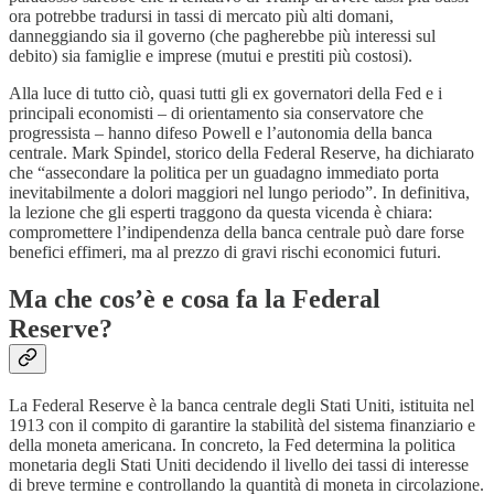
ora potrebbe tradursi in tassi di mercato più alti domani,
danneggiando sia il governo (che pagherebbe più interessi sul
debito) sia famiglie e imprese (mutui e prestiti più costosi).
Alla luce di tutto ciò, quasi tutti gli ex governatori della Fed e i
principali economisti – di orientamento sia conservatore che
progressista – hanno difeso Powell e l’autonomia della banca
centrale. Mark Spindel, storico della Federal Reserve, ha dichiarato
che “assecondare la politica per un guadagno immediato porta
inevitabilmente a dolori maggiori nel lungo periodo”. In definitiva,
la lezione che gli esperti traggono da questa vicenda è chiara:
compromettere l’indipendenza della banca centrale può dare forse
benefici effimeri, ma al prezzo di gravi rischi economici futuri.
Ma che cos’è e cosa fa la Federal
Reserve?
La Federal Reserve è la banca centrale degli Stati Uniti, istituita nel
1913 con il compito di garantire la stabilità del sistema finanziario e
della moneta americana. In concreto, la Fed determina la politica
monetaria degli Stati Uniti decidendo il livello dei tassi di interesse
di breve termine e controllando la quantità di moneta in circolazione.