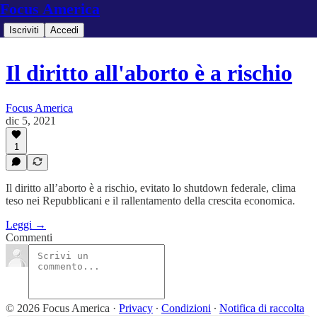
Focus America
Iscriviti
Accedi
Il diritto all'aborto è a rischio
Focus America
dic 5, 2021
1
Il diritto all’aborto è a rischio, evitato lo shutdown federale, clima
teso nei Repubblicani e il rallentamento della crescita economica.
Leggi →
Commenti
© 2026 Focus America
·
Privacy
∙
Condizioni
∙
Notifica di raccolta