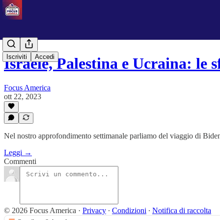
Iscriviti
Accedi
Israele, Palestina e Ucraina: le 
Focus America
ott 22, 2023
Nel nostro approfondimento settimanale parliamo del viaggio di Biden 
Leggi →
Commenti
© 2026 Focus America
·
Privacy
∙
Condizioni
∙
Notifica di raccolta