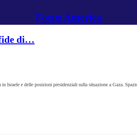
Focus America
sfide di…
in Israele e delle posizioni presidenziali sulla situazione a Gaza. Spa