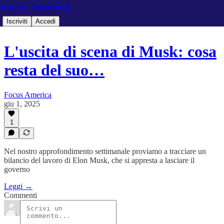
Focus America
Iscriviti
Accedi
L'uscita di scena di Musk: cosa
resta del suo…
Focus America
giu 1, 2025
1
Nel nostro approfondimento settimanale proviamo a tracciare un
bilancio del lavoro di Elon Musk, che si appresta a lasciare il
governo
Leggi →
Commenti