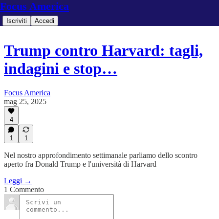
Focus America
Iscriviti
Accedi
Trump contro Harvard: tagli,
indagini e stop…
Focus America
mag 25, 2025
4
1
1
Nel nostro approfondimento settimanale parliamo dello scontro
aperto fra Donald Trump e l'università di Harvard
Leggi →
1 Commento